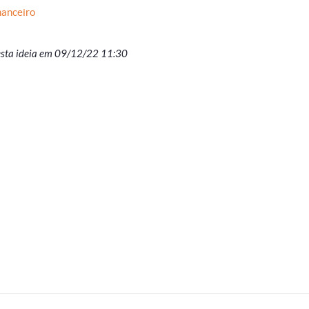
nanceiro
esta ideia em 09/12/22 11:30