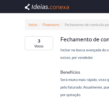
Início
Financeiro
Fechamento de comissão po
Fechamento de com
3
Votos
Incluir na busca avançada do c
existe, por vendedor.
Benefícios
Será muito mais rápido, visto
pelo faturado. Atualmente, pu
por quitação.