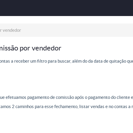
r vendedor
issão por vendedor
ontas a receber um filtro para buscar, além do da data de quitação que
 que efetuamos pagamento de comissão após o pagamento do cliente 
xamos 2 caminhos para esse fechamento, listar vendas e no contas a 