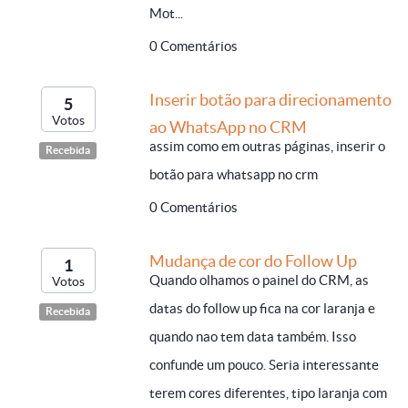
Mot...
0 Comentários
Inserir botão para direcionamento
5
Votos
ao WhatsApp no CRM
assim como em outras páginas, inserir o
Recebida
botão para whatsapp no crm
0 Comentários
Mudança de cor do Follow Up
1
Quando olhamos o painel do CRM, as
Votos
datas do follow up fica na cor laranja e
Recebida
quando nao tem data também. Isso
confunde um pouco. Seria interessante
terem cores diferentes, tipo laranja com