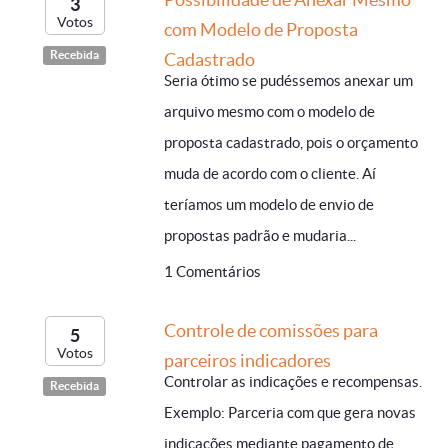
3
Votos
com Modelo de Proposta
Recebida
Cadastrado
Seria ótimo se pudéssemos anexar um
arquivo mesmo com o modelo de
proposta cadastrado, pois o orçamento
muda de acordo com o cliente. Aí
teríamos um modelo de envio de
propostas padrão e mudaria...
1 Comentários
Controle de comissões para
5
Votos
parceiros indicadores
Controlar as indicações e recompensas.
Recebida
Exemplo: Parceria com que gera novas
indicações mediante pagamento de