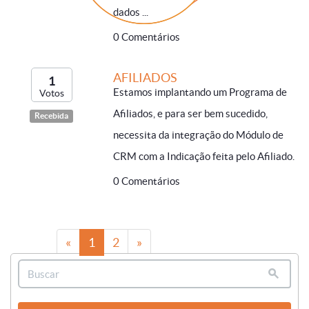
dados ...
0 Comentários
AFILIADOS
1
Estamos implantando um Programa de
Votos
Afiliados, e para ser bem sucedido,
Recebida
necessita da integração do Módulo de
CRM com a Indicação feita pelo Afiliado.
0 Comentários
«
1
2
»