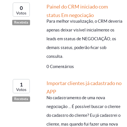
Painel do CRM iniciado com
0
Votos
status Em negociação
Para melhor visualização, o CRM deveria
Recebida
apenas deixar visível inicialmente os
leads em status de NEGOCIAÇÃO, os
demais status, poderão ficar sob
consulta.
0 Comentários
Importar clientes já cadastrado no
1
Votos
APP
No cadastramento de uma nova
Recebida
negociação ... É possível buscar o cliente
do cadastro do cliente? Eu já cadastrei o
cliente, mas quando fui fazer uma nova