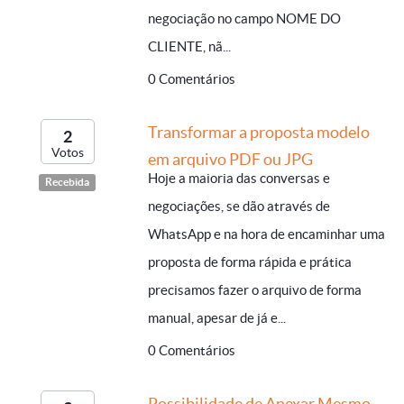
negociação no campo NOME DO
CLIENTE, nã...
0 Comentários
Transformar a proposta modelo
2
Votos
em arquivo PDF ou JPG
Hoje a maioria das conversas e
Recebida
negociações, se dão através de
WhatsApp e na hora de encaminhar uma
proposta de forma rápida e prática
precisamos fazer o arquivo de forma
manual, apesar de já e...
0 Comentários
Possibilidade de Anexar Mesmo