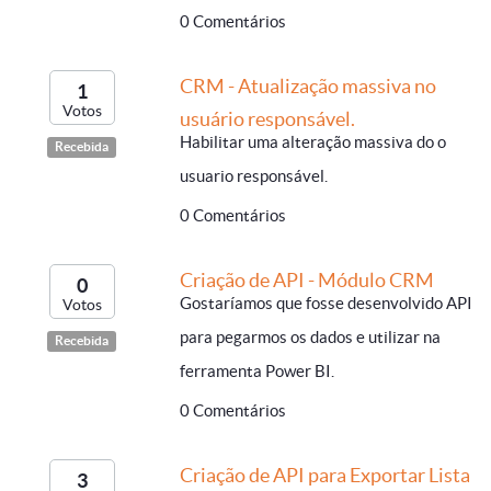
0 Comentários
CRM - Atualização massiva no
1
Votos
usuário responsável.
Habilitar uma alteração massiva do o
Recebida
usuario responsável.
0 Comentários
Criação de API - Módulo CRM
0
Gostaríamos que fosse desenvolvido API
Votos
para pegarmos os dados e utilizar na
Recebida
ferramenta Power BI.
0 Comentários
Criação de API para Exportar Lista
3