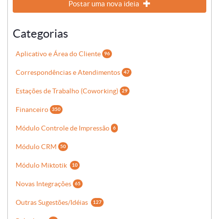
Postar uma nova ideia
Categorias
Aplicativo e Área do Cliente
96
Correspondências e Atendimentos
47
Estações de Trabalho (Coworking)
29
Financeiro
350
Módulo Controle de Impressão
6
Módulo CRM
50
Módulo Miktotik
10
Novas Integrações
65
Outras Sugestões/Idéias
127