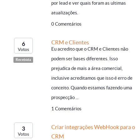
por lead e ver quais foram as ultimas
atualizações.
0 Comentários
CRM e Clientes
6
Eu acredito que o CRM e Clientes não
Votos
podem ser bases diferentes. Isso
Recebida
prejudica de mais a área comercial,
inclusive acreditamos que isso é erro de
conceito. Quando estamos fazendo uma
prospecção ...
1 Comentários
Criar integrações WebHook para o
3
Votos
CRM