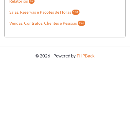
Relatórios
89
Salas, Reservas e Pacotes de Horas
134
Vendas, Contratos, Clientes e Pessoas
226
© 2026 - Powered by
PHPBack