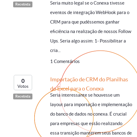
Seria muito legal se o Conexa tivesse
Recebida
eventos de integração WebHook para o
CRM para que pudéssemos ganhar
eficiência na realização de nossos Follow
Ups. Seria algo assim: 1- Possibilitar a
cria...
1 Comentários
Importação de CRM do Planilhas
0
Votos
do Excel para o Conexa
Seria interessante se houvesse um
Recebida
layout para importação e implementação
do banco de dados no conexa. É crucial
para empresas que estão realizando
essa transição manterem seus bancos de