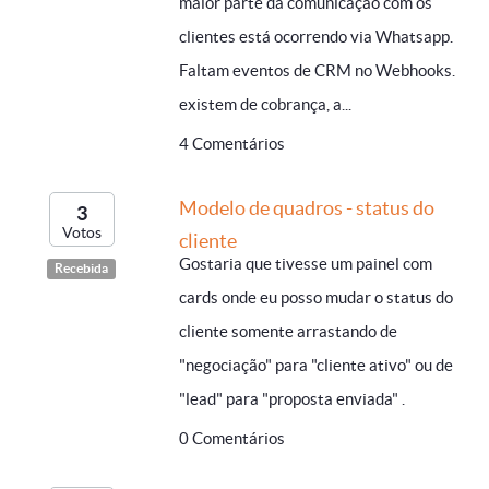
maior parte da comunicação com os
clientes está ocorrendo via Whatsapp.
Faltam eventos de CRM no Webhooks.
existem de cobrança, a...
4 Comentários
Modelo de quadros - status do
3
Votos
cliente
Gostaria que tivesse um painel com
Recebida
cards onde eu posso mudar o status do
cliente somente arrastando de
"negociação" para "cliente ativo" ou de
"lead" para "proposta enviada" .
0 Comentários