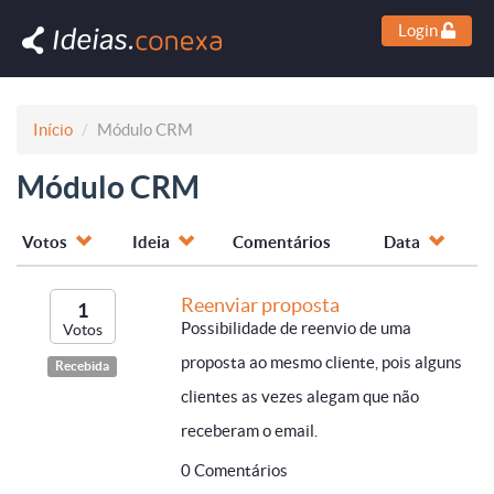
Login
Início
Módulo CRM
Módulo CRM
Votos
Ideia
Comentários
Data
Reenviar proposta
1
Possibilidade de reenvio de uma
Votos
proposta ao mesmo cliente, pois alguns
Recebida
clientes as vezes alegam que não
receberam o email.
0 Comentários