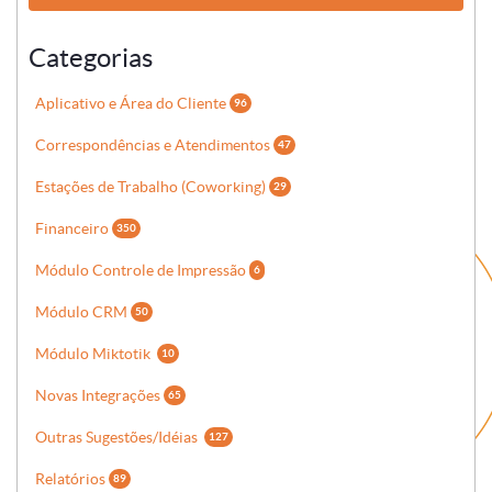
Categorias
Aplicativo e Área do Cliente
96
Correspondências e Atendimentos
47
Estações de Trabalho (Coworking)
29
Financeiro
350
Módulo Controle de Impressão
6
Módulo CRM
50
Módulo Miktotik
10
Novas Integrações
65
Outras Sugestões/Idéias
127
Relatórios
89