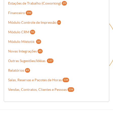
Estações de Trabalho (Coworking)
29
Financeiro
350
Módulo Controle de Impressão
6
Módulo CRM
50
Módulo Miktotik
10
Novas Integrações
65
Outras Sugestões/Idéias
127
Relatórios
89
Salas, Reservas e Pacotes de Horas
134
Vendas, Contratos, Clientes e Pessoas
226