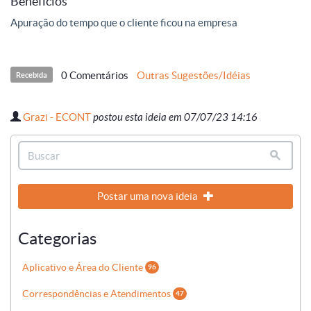
Benefícios
Apuração do tempo que o cliente ficou na empresa
0 Comentários
Outras Sugestões/Idéias
Recebida
Grazi - ECONT
postou esta ideia em 07/07/23 14:16
Postar uma nova ideia
Categorias
Aplicativo e Área do Cliente
96
Correspondências e Atendimentos
47