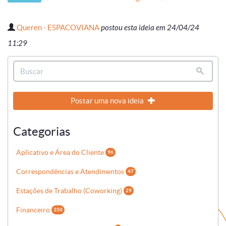
Queren - ESPACOVIANA
postou esta ideia em 24/04/24
11:29
Postar uma nova ideia
Categorias
Aplicativo e Área do Cliente
96
Correspondências e Atendimentos
47
Estações de Trabalho (Coworking)
29
Financeiro
350