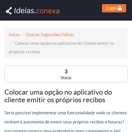
Login
Início
Outras Sugestões/Idéias
Colocar uma opção no aplicativo do cliente emitir os
próprios recibos
3
Votos
Colocar uma opção no aplicativo do
cliente emitir os próprios recibos
Seria possível implementar uma funcionalidade onde os clientes
tenham a autonomia de emitir seus próprios recibos e faturas?
Isso proporcionaria uma experiência mais conveniente e ágil