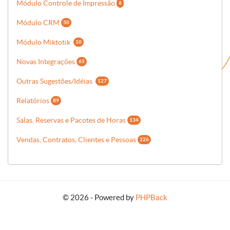
Módulo Controle de Impressão
6
Módulo CRM
50
Módulo Miktotik
10
Novas Integrações
65
Outras Sugestões/Idéias
127
Relatórios
89
Salas, Reservas e Pacotes de Horas
134
Vendas, Contratos, Clientes e Pessoas
226
© 2026 - Powered by
PHPBack