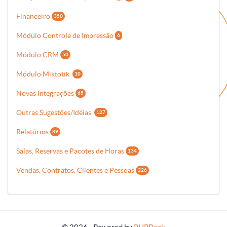
Financeiro
350
Módulo Controle de Impressão
6
Módulo CRM
50
Módulo Miktotik
10
Novas Integrações
65
Outras Sugestões/Idéias
127
Relatórios
89
Salas, Reservas e Pacotes de Horas
134
Vendas, Contratos, Clientes e Pessoas
226