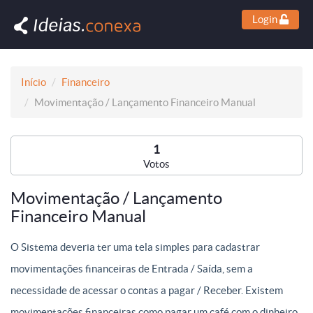
Login
Início
Financeiro
Movimentação / Lançamento Financeiro Manual
1
Votos
Movimentação / Lançamento
Financeiro Manual
O Sistema deveria ter uma tela simples para cadastrar
movimentações financeiras de Entrada / Saída, sem a
necessidade de acessar o contas a pagar / Receber. Existem
movimentações financeiras como pagar um café com o dinheiro