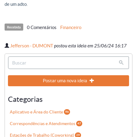
de um adto.
0 Comentários
Financeiro
Recebida
Jefferson - DUMONT
postou esta ideia em 25/06/24 16:17
Postar uma nova ideia
Categorias
Aplicativo e Área do Cliente
96
Correspondências e Atendimentos
47
Estações de Trabalho (Coworking)
29