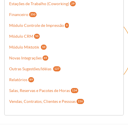
Estações de Trabalho (Coworking)
29
Financeiro
350
Módulo Controle de Impressão
6
Módulo CRM
50
Módulo Miktotik
10
Novas Integrações
65
Outras Sugestões/Idéias
127
Relatórios
89
Salas, Reservas e Pacotes de Horas
134
Vendas, Contratos, Clientes e Pessoas
226