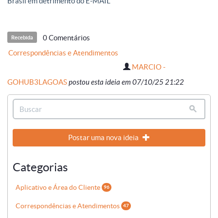
Brasil em detrimento do E-MAIL
0 Comentários
Recebida
Correspondências e Atendimentos
MARCIO -
GOHUB3LAGOAS
postou esta ideia em 07/10/25 21:22
Postar uma nova ideia
Categorias
Aplicativo e Área do Cliente
96
Correspondências e Atendimentos
47