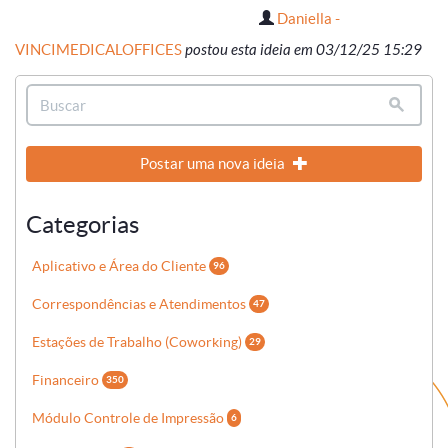
Daniella -
VINCIMEDICALOFFICES
postou esta ideia em 03/12/25 15:29
Postar uma nova ideia
Categorias
Aplicativo e Área do Cliente
96
Correspondências e Atendimentos
47
Estações de Trabalho (Coworking)
29
Financeiro
350
Módulo Controle de Impressão
6