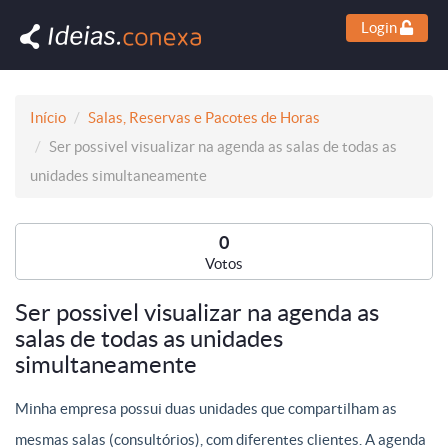
Login
Início
Salas, Reservas e Pacotes de Horas
Ser possivel visualizar na agenda as salas de todas as
unidades simultaneamente
0
Votos
Ser possivel visualizar na agenda as
salas de todas as unidades
simultaneamente
Minha empresa possui duas unidades que compartilham as
mesmas salas (consultórios), com diferentes clientes. A agenda