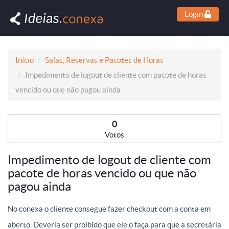
Login
Início
Salas, Reservas e Pacotes de Horas
Impedimento de logout de cliente com pacote de horas
vencido ou que não pagou ainda
0
Votos
Impedimento de logout de cliente com
pacote de horas vencido ou que não
pagou ainda
No conexa o cliente consegue fazer checkout com a conta em
aberto. Deveria ser proibido que ele o faça para que a secretária