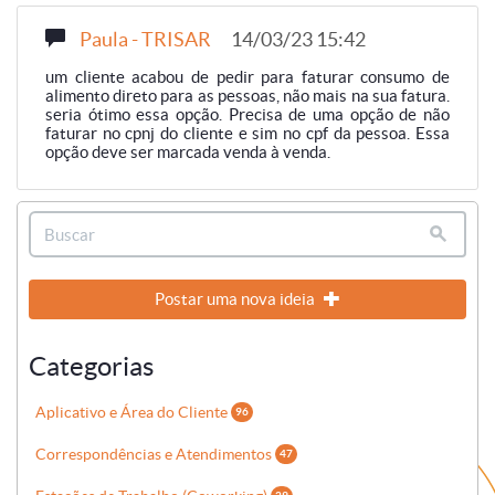
Paula - TRISAR
14/03/23 15:42
um cliente acabou de pedir para faturar consumo de
alimento direto para as pessoas, não mais na sua fatura.
seria ótimo essa opção. Precisa de uma opção de não
faturar no cpnj do cliente e sim no cpf da pessoa. Essa
opção deve ser marcada venda à venda.
Postar uma nova ideia
Categorias
Aplicativo e Área do Cliente
96
Correspondências e Atendimentos
47