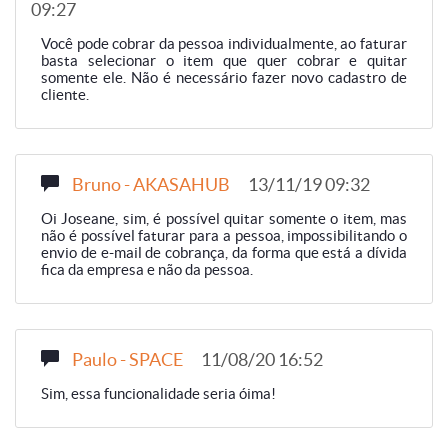
09:27
Você pode cobrar da pessoa individualmente, ao faturar
basta selecionar o item que quer cobrar e quitar
somente ele. Não é necessário fazer novo cadastro de
cliente.
Bruno - AKASAHUB
13/11/19 09:32
Oi Joseane, sim, é possível quitar somente o item, mas
não é possível faturar para a pessoa, impossibilitando o
envio de e-mail de cobrança, da forma que está a dívida
fica da empresa e não da pessoa.
Paulo - SPACE
11/08/20 16:52
Sim, essa funcionalidade seria óima!