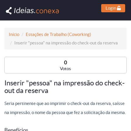
Login
Início
Estações de Trabalho (Coworking)
Inserir "pessoa" na impressão do check-out da reserva
0
Votos
Inserir "pessoa" na impressão do check-
out da reserva
Seria pertinente que ao imprimir o check-out da reserva, saísse
na impressão, o nome da pessoa que fez a solicitação da mesma.
Benefícios