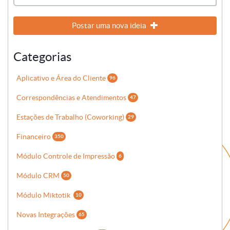
Postar uma nova ideia
Categorias
Aplicativo e Área do Cliente
96
Correspondências e Atendimentos
47
Estações de Trabalho (Coworking)
29
Financeiro
350
Módulo Controle de Impressão
6
Módulo CRM
50
Módulo Miktotik
10
Novas Integrações
65