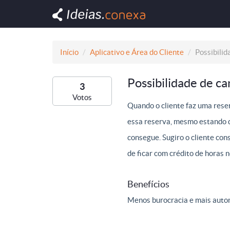
Início
Aplicativo e Área do Cliente
Possibilid
Possibilidade de c
3
Votos
Quando o cliente faz uma reser
essa reserva, mesmo estando d
consegue. Sugiro o cliente cons
de ficar com crédito de horas 
Benefícios
Menos burocracia e mais auton