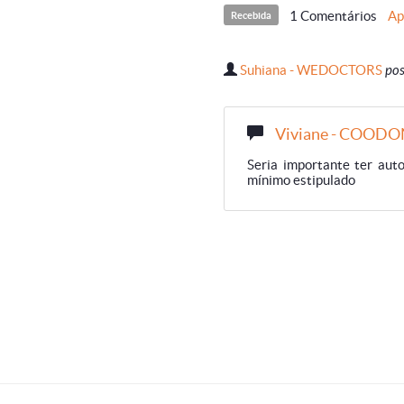
1 Comentários
Ap
Recebida
Suhiana - WEDOCTORS
pos
Viviane - COOD
Seria importante ter aut
mínimo estipulado