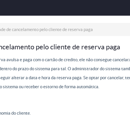
ade de cancelamento pelo cliente de reserva paga
ancelamento pelo cliente de reserva paga
va avulsa e paga com o cartão de credito, ele não consegue cancelar
entro do prazo do sistema para tal. O administrador do sistema ta
eguir alterar a data e hora da reserva paga. Se optar por cancelar, t
no sistema ou receber o estorno de forma automática.
omia do cliente.