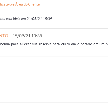
licativo e Área do Cliente
tou esta ideia em 21/05/21 15:39
ONTO
15/09/21 13:38
onomia para alterar sua reserva para outro dia e horário em um p