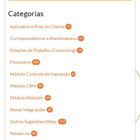
Categorias
Aplicativo e Área do Cliente
96
Correspondências e Atendimentos
47
Estações de Trabalho (Coworking)
29
Financeiro
350
Módulo Controle de Impressão
6
Módulo CRM
50
Módulo Miktotik
10
Novas Integrações
65
Outras Sugestões/Idéias
127
Relatórios
89