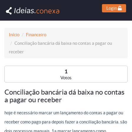
Login
Início
Financeiro
Conciliação bancária dá baixa no contas a pagar ou
receber
1
Votos
Conciliação bancária dá baixa no contas
a pagar ou receber
hoje é necessário marcar um lançamento do contas a pagar ou
receber como pago para depois fazer a conciliação bancária. são
dois processos manuais. 1a marcar lançamento como