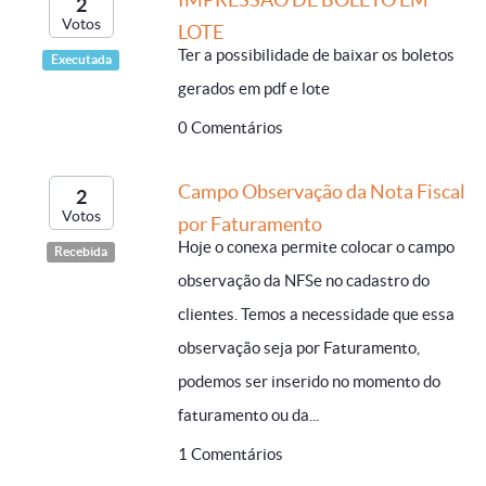
2
Votos
LOTE
Ter a possibilidade de baixar os boletos
Executada
gerados em pdf e lote
0 Comentários
Campo Observação da Nota Fiscal
2
Votos
por Faturamento
Hoje o conexa permite colocar o campo
Recebida
observação da NFSe no cadastro do
clientes. Temos a necessidade que essa
observação seja por Faturamento,
podemos ser inserido no momento do
faturamento ou da...
1 Comentários