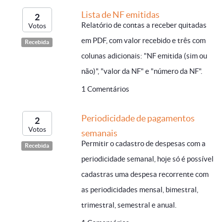
Lista de NF emitidas
2
Relatório de contas a receber quitadas
Votos
em PDF, com valor recebido e três com
Recebida
colunas adicionais: "NF emitida (sim ou
não)", "valor da NF" e "número da NF".
1 Comentários
Periodicidade de pagamentos
2
Votos
semanais
Permitir o cadastro de despesas com a
Recebida
periodicidade semanal, hoje só é possível
cadastras uma despesa recorrente com
as periodicidades mensal, bimestral,
trimestral, semestral e anual.