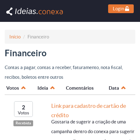
Login
Início
Financeiro
Financeiro
Contas a pagar, contas a receber, faturamento, nota fiscal,
recibos, boletos entre outros
Votos
Ideia
Comentários
Data
Link para cadastro de cartão de
2
Votos
crédito
Gostaria de sugerir a criação de uma
Recebida
campanha dentro do conexa para sugerir