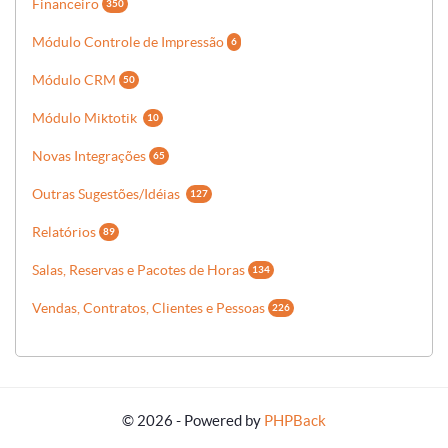
Financeiro
350
Módulo Controle de Impressão
6
Módulo CRM
50
Módulo Miktotik
10
Novas Integrações
65
Outras Sugestões/Idéias
127
Relatórios
89
Salas, Reservas e Pacotes de Horas
134
Vendas, Contratos, Clientes e Pessoas
226
© 2026 - Powered by
PHPBack