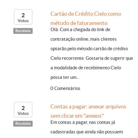
Cartão de Crédito Cielo como
2
Votos
método de faturamento
Olá. Com a chegada do link de
Recebida
contratação online, mais clientes
optarão pelo método cartão de crédito
Cielo recorrente. Gostaria de sugerir que
a modalidade de recebimento Cielo
possa ter um...
0 Comentários
Contas a pagar: anexar arquivos
2
Votos
sem clicar em "anexos"
Em contas a pagar, nas contas já
Recebida
cadastradas que ainda não possuem