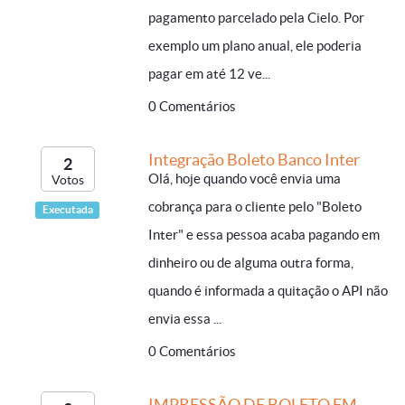
pagamento parcelado pela Cielo. Por
exemplo um plano anual, ele poderia
pagar em até 12 ve...
0 Comentários
Integração Boleto Banco Inter
2
Olá, hoje quando você envia uma
Votos
cobrança para o cliente pelo "Boleto
Executada
Inter" e essa pessoa acaba pagando em
dinheiro ou de alguma outra forma,
quando é informada a quitação o API não
envia essa ...
0 Comentários
IMPRESSÃO DE BOLETO EM