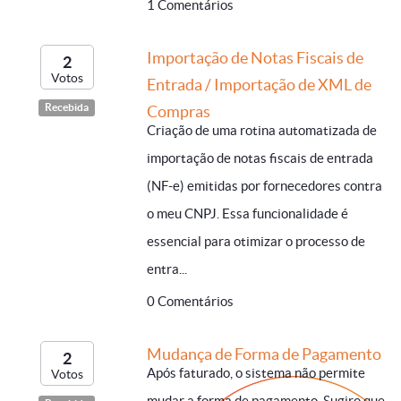
1 Comentários
Importação de Notas Fiscais de
2
Votos
Entrada / Importação de XML de
Recebida
Compras
Criação de uma rotina automatizada de
importação de notas fiscais de entrada
(NF-e) emitidas por fornecedores contra
o meu CNPJ. Essa funcionalidade é
essencial para otimizar o processo de
entra...
0 Comentários
Mudança de Forma de Pagamento
2
Após faturado, o sistema não permite
Votos
mudar a forma de pagamento. Sugiro que