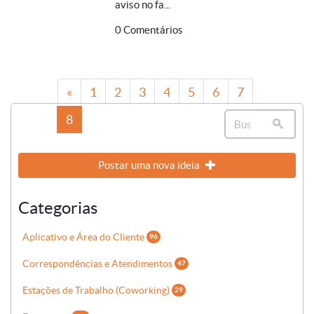
aviso no fa...
0 Comentários
«
1
2
3
4
5
6
7
8
9
10
11
12
»
Postar uma nova ideia
Categorias
Aplicativo e Área do Cliente
96
Correspondências e Atendimentos
47
Estações de Trabalho (Coworking)
29