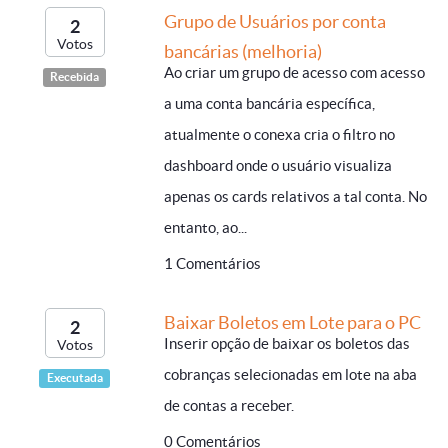
Grupo de Usuários por conta
2
Votos
bancárias (melhoria)
Ao criar um grupo de acesso com acesso
Recebida
a uma conta bancária específica,
atualmente o conexa cria o filtro no
dashboard onde o usuário visualiza
apenas os cards relativos a tal conta. No
entanto, ao...
1 Comentários
Baixar Boletos em Lote para o PC
2
Inserir opção de baixar os boletos das
Votos
cobranças selecionadas em lote na aba
Executada
de contas a receber.
0 Comentários