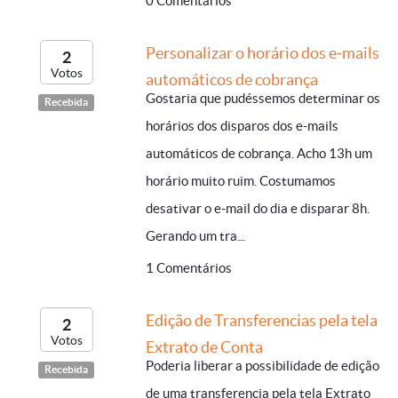
0 Comentários
Personalizar o horário dos e-mails
2
Votos
automáticos de cobrança
Gostaria que pudéssemos determinar os
Recebida
horários dos disparos dos e-mails
automáticos de cobrança. Acho 13h um
horário muito ruim. Costumamos
desativar o e-mail do dia e disparar 8h.
Gerando um tra...
1 Comentários
Edição de Transferencias pela tela
2
Votos
Extrato de Conta
Poderia liberar a possibilidade de edição
Recebida
de uma transferencia pela tela Extrato