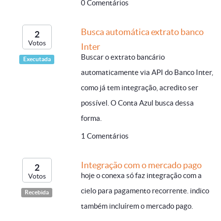
0 Comentários
Busca automática extrato banco
2
Votos
Inter
Buscar o extrato bancário
Executada
automaticamente via API do Banco Inter,
como já tem integração, acredito ser
possível. O Conta Azul busca dessa
forma.
1 Comentários
Integração com o mercado pago
2
hoje o conexa só faz integração com a
Votos
cielo para pagamento recorrente. indico
Recebida
também incluírem o mercado pago.