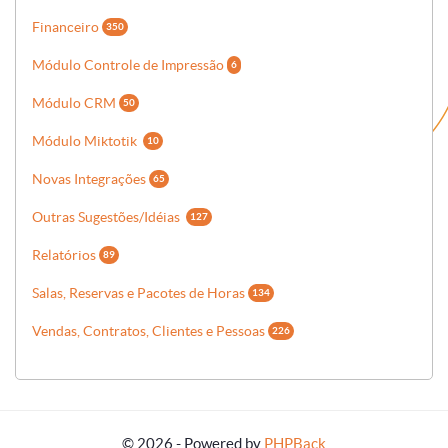
Financeiro
350
Módulo Controle de Impressão
6
Módulo CRM
50
Módulo Miktotik
10
Novas Integrações
65
Outras Sugestões/Idéias
127
Relatórios
89
Salas, Reservas e Pacotes de Horas
134
Vendas, Contratos, Clientes e Pessoas
226
© 2026 - Powered by
PHPBack