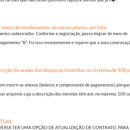
meio de recebimento, de vários planos, em lote
ento cadastrados. Conforme a negociação, posso migrar do meio de
agamento "B". Fiz isso recentemente e reparei que a auto contratação
rição do anexo das despesas inseridas no sistema de 100 
 em inserir os anexos (boletos e comprovante de pagamentos) porque
ar arquivos cuja a descrição dos mesmos têm até, no máximo, 100 car
TUAL
VERIA TER UMA OPÇÃO DE ATUALIZAÇÃO DE CONTRATO, PARA