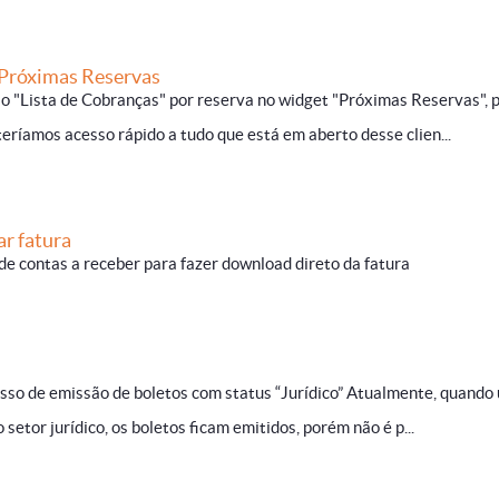
 Próximas Reservas
 "Lista de Cobranças" por reserva no widget "Próximas Reservas", 
teríamos acesso rápido a tudo que está em aberto desse clien...
ar fatura
a de contas a receber para fazer download direto da fatura
sso de emissão de boletos com status “Jurídico” Atualmente, quando
 setor jurídico, os boletos ficam emitidos, porém não é p...