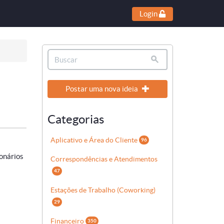
Login
Postar uma nova ideia
Categorias
Aplicativo e Área do Cliente
96
ionários
Correspondências e Atendimentos
47
Estações de Trabalho (Coworking)
29
Financeiro
350