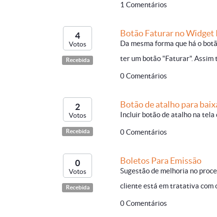
1 Comentários
Botão Faturar no Widget
4
Da mesma forma que há o botão
Votos
ter um botão "Faturar". Assim 
Recebida
0 Comentários
Botão de atalho para baix
2
Incluir botão de atalho na tel
Votos
Recebida
0 Comentários
Boletos Para Emissão
0
Sugestão de melhoria no proce
Votos
cliente está em tratativa com o
Recebida
0 Comentários