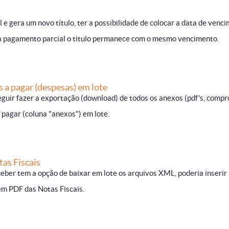
 e gera um novo título, ter a possibilidade de colocar a data de venc
ua pagamento parcial o titulo permanece com o mesmo vencimento.
s a pagar (despesas) em lote
eguir fazer a exportação (download) de todos os anexos (pdf's, compr
 a pagar (coluna "anexos") em lote.
as Fiscais
ceber tem a opção de baixar em lote os arquivos XML, poderia inserir
em PDF das Notas Fiscais.