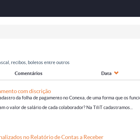
scal, recibos, boletos entre outros
Comentários
Data
amento com discrição
 cadastro da folha de pagamento no Conexa, de uma forma que os func
m o valor de salário de cada colaborador? Na TiliT cadastramos...
nalizados no Relatório de Contas a Receber