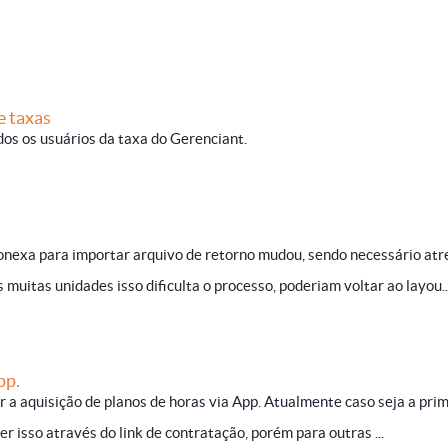
e taxas
os os usuários da taxa do Gerenciant.
nexa para importar arquivo de retorno mudou, sendo necessário atre
muitas unidades isso dificulta o processo, poderiam voltar ao layou..
pp.
er a aquisição de planos de horas via App. Atualmente caso seja a pri
er isso através do link de contratação, porém para outras ...