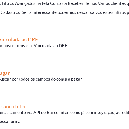
 Filtros Avançados na tela Contas a Receber. Temos Varios clientes 
adastros. Seria interessante podermos deixar salvos estes filtros pa
Vinculada ao DRE
rar novos itens em: Vinculada ao DRE
Pagar
buscar por todos os campos do conta a pagar
 banco Inter
omaticamente via API do Banco Inter, como já tem integração, acredi
dessa forma.