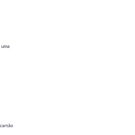
a uma
 cartão