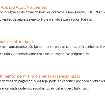
sApp pra ALGUNS clientes
 de integração de envio de boletos por WhatsApp. Porém, SUGIRO qu
clientes deseja esse envio. Hoje o envio é para todos. Para a...
mail de faturamento.
-mail automático pós-faturamento, pois os clientes só recebem o lin
 não vir anexado dificulta a visualização. No próprio e-mail ...
ebimento, permitindo apenas as selecionadas
s formas de pagamento, ou seja, pode-se escolher por cada cliente ou
trança, onde podemos escolher quais delas quero habilitar...