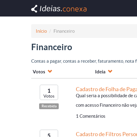
Início
Financeiro
Financeiro
Contas a pagar, contas a receber, faturamento, nota fi
Votos
Ideia
Cadastro de Folha de Pag
1
Qual seria a possibilidade de
Votos
com acesso Financeiro não veja
Recebida
1 Comentários
Cadastro de Filtros Perso
5