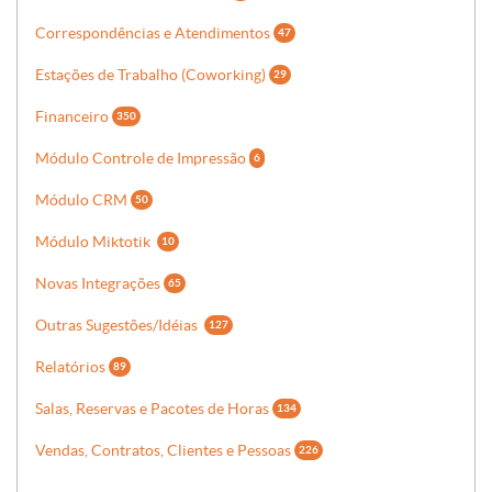
Correspondências e Atendimentos
47
Estações de Trabalho (Coworking)
29
Financeiro
350
Módulo Controle de Impressão
6
Módulo CRM
50
Módulo Miktotik
10
Novas Integrações
65
Outras Sugestões/Idéias
127
Relatórios
89
Salas, Reservas e Pacotes de Horas
134
Vendas, Contratos, Clientes e Pessoas
226