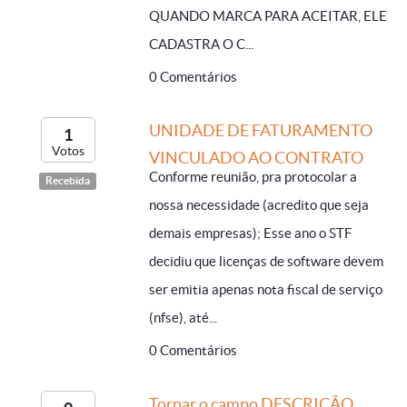
QUANDO MARCA PARA ACEITAR, ELE
CADASTRA O C...
0 Comentários
UNIDADE DE FATURAMENTO
1
Votos
VINCULADO AO CONTRATO
Conforme reunião, pra protocolar a
Recebida
nossa necessidade (acredito que seja
demais empresas); Esse ano o STF
decidiu que licenças de software devem
ser emitia apenas nota fiscal de serviço
(nfse), até...
0 Comentários
Tornar o campo DESCRIÇÃO