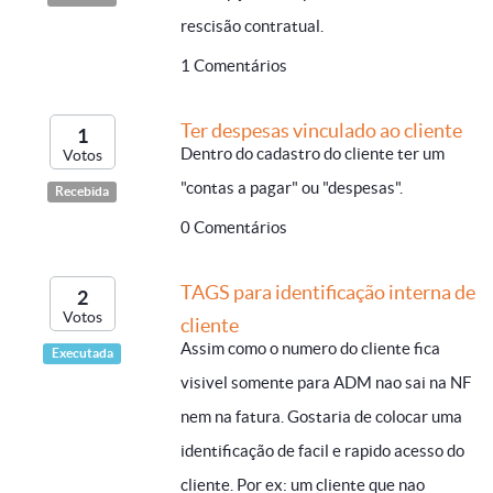
rescisão contratual.
1 Comentários
Ter despesas vinculado ao cliente
1
Dentro do cadastro do cliente ter um
Votos
"contas a pagar" ou "despesas".
Recebida
0 Comentários
TAGS para identificação interna de
2
Votos
cliente
Assim como o numero do cliente fica
Executada
visivel somente para ADM nao sai na NF
nem na fatura. Gostaria de colocar uma
identificação de facil e rapido acesso do
cliente. Por ex: um cliente que nao