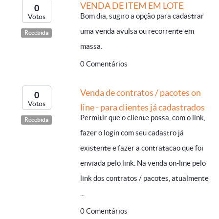
VENDA DE ITEM EM LOTE
0
Bom dia, sugiro a opção para cadastrar
Votos
uma venda avulsa ou recorrente em
Recebida
massa.
0 Comentários
Venda de contratos / pacotes on
0
Votos
line - para clientes já cadastrados
Permitir que o cliente possa, com o link,
Recebida
fazer o login com seu cadastro já
existente e fazer a contratacao que foi
enviada pelo link. Na venda on-line pelo
link dos contratos / pacotes, atualmente
...
0 Comentários