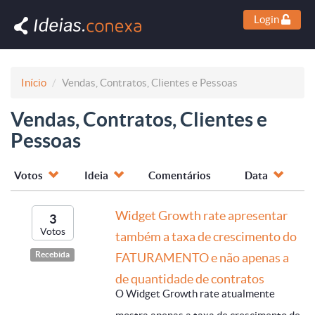
Login
Início
Vendas, Contratos, Clientes e Pessoas
Vendas, Contratos, Clientes e
Pessoas
Votos
Ideia
Comentários
Data
Widget Growth rate apresentar
3
Votos
também a taxa de crescimento do
Recebida
FATURAMENTO e não apenas a
de quantidade de contratos
O Widget Growth rate atualmente