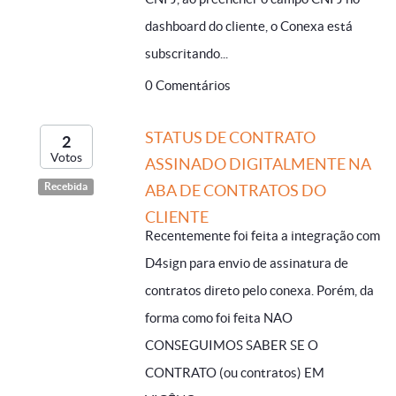
dashboard do cliente, o Conexa está
subscritando...
0 Comentários
STATUS DE CONTRATO
2
Votos
ASSINADO DIGITALMENTE NA
Recebida
ABA DE CONTRATOS DO
CLIENTE
Recentemente foi feita a integração com
D4sign para envio de assinatura de
contratos direto pelo conexa. Porém, da
forma como foi feita NAO
CONSEGUIMOS SABER SE O
CONTRATO (ou contratos) EM