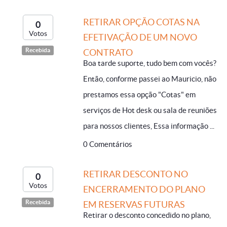
RETIRAR OPÇÃO COTAS NA
0
Votos
EFETIVAÇÃO DE UM NOVO
Recebida
CONTRATO
Boa tarde suporte, tudo bem com vocês?
Então, conforme passei ao Mauricio, não
prestamos essa opção "Cotas" em
serviços de Hot desk ou sala de reuniões
para nossos clientes, Essa informação ...
0 Comentários
RETIRAR DESCONTO NO
0
Votos
ENCERRAMENTO DO PLANO
Recebida
EM RESERVAS FUTURAS
Retirar o desconto concedido no plano,