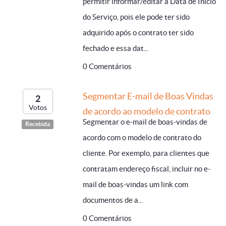
permitir informar/editar a Data de Inicio
do Serviço, pois ele pode ter sido
adquirido após o contrato ter sido
fechado e essa dat...
0 Comentários
Segmentar E-mail de Boas Vindas
2
Votos
de acordo ao modelo de contrato
Segmentar o e-mail de boas-vindas de
Recebida
acordo com o modelo de contrato do
cliente. Por exemplo, para clientes que
contratam endereço fiscal, incluir no e-
mail de boas-vindas um link com
documentos de a...
0 Comentários