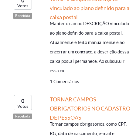
0
Votos
vinculado ao plano definido para a
Recebida
caixa postal
Manter o campo DESCRIÇÃO vinculado
ao plano definido para a caixa postal.
Atualmente é feito manualmente e ao
encerrar um contrato, a descrição dessa
caixa postal permanece. Ao substituir
essa cx...
1 Comentários
TORNAR CAMPOS
0
Votos
OBRIGATORIOS NO CADASTRO
Recebida
DE PESSOAS
Tornar campos obrigatorios, como CPF,
RG, data de nascimento, e-mail e