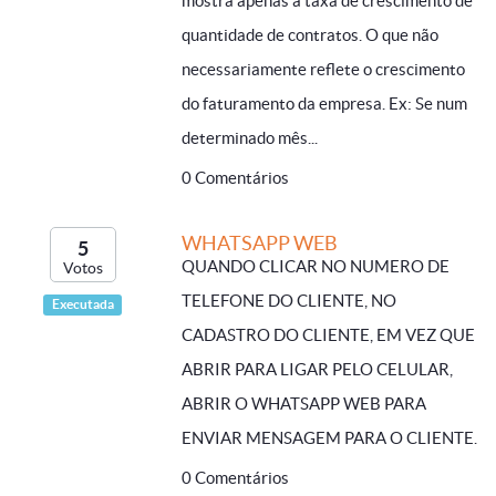
mostra apenas a taxa de crescimento de
quantidade de contratos. O que não
necessariamente reflete o crescimento
do faturamento da empresa. Ex: Se num
determinado mês...
0 Comentários
WHATSAPP WEB
5
QUANDO CLICAR NO NUMERO DE
Votos
TELEFONE DO CLIENTE, NO
Executada
CADASTRO DO CLIENTE, EM VEZ QUE
ABRIR PARA LIGAR PELO CELULAR,
ABRIR O WHATSAPP WEB PARA
ENVIAR MENSAGEM PARA O CLIENTE.
0 Comentários