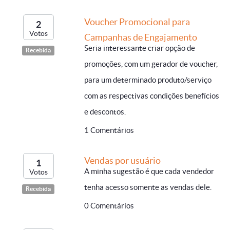
Voucher Promocional para
2
Votos
Campanhas de Engajamento
Seria interessante criar opção de
Recebida
promoções, com um gerador de voucher,
para um determinado produto/serviço
com as respectivas condições benefícios
e descontos.
1 Comentários
Vendas por usuário
1
A minha sugestão é que cada vendedor
Votos
tenha acesso somente as vendas dele.
Recebida
0 Comentários