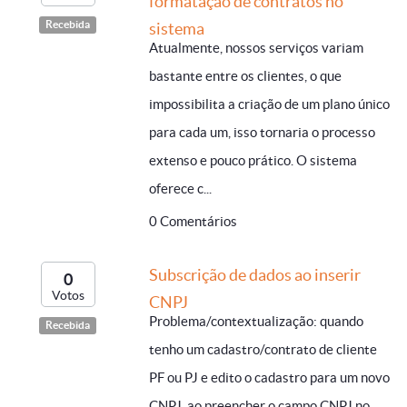
formatação de contratos no
Recebida
sistema
Atualmente, nossos serviços variam
bastante entre os clientes, o que
impossibilita a criação de um plano único
para cada um, isso tornaria o processo
extenso e pouco prático. O sistema
oferece c...
0 Comentários
Subscrição de dados ao inserir
0
Votos
CNPJ
Problema/contextualização: quando
Recebida
tenho um cadastro/contrato de cliente
PF ou PJ e edito o cadastro para um novo
CNPJ, ao preencher o campo CNPJ no