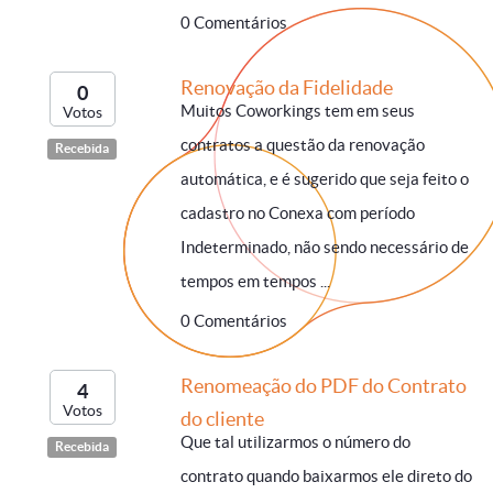
0 Comentários
Renovação da Fidelidade
0
Muitos Coworkings tem em seus
Votos
contratos a questão da renovação
Recebida
automática, e é sugerido que seja feito o
cadastro no Conexa com período
Indeterminado, não sendo necessário de
tempos em tempos ...
0 Comentários
Renomeação do PDF do Contrato
4
Votos
do cliente
Que tal utilizarmos o número do
Recebida
contrato quando baixarmos ele direto do